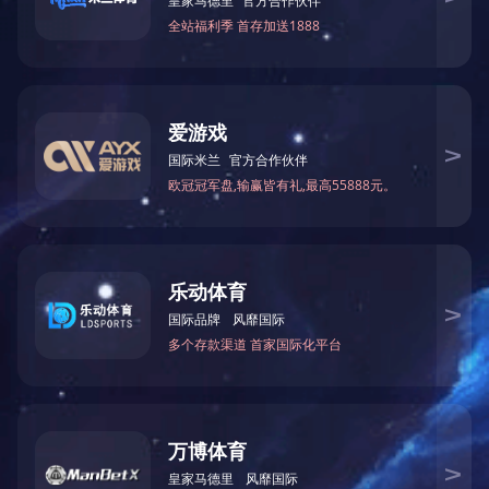
体育
们
口
专注于为各行各业
产
服
（中
提供全系统激光加
品
务
国）
中
范
工设备及自动化产
心
围
官方
线的解决方案，拥
新
案
网
闻
例
官方客服微信
有超15000+㎡大型
中
展
站-
心
示
现代化的生产基地
新利
登录
武汉总部：湖
·体
入口
育
北省武汉市东湖高
关
（中
微信公众号
新技术开发区光谷
于
国）
我
官方
三路777号综合保
们
网
销售热
站-
税区一号标准厂房
线：
登录