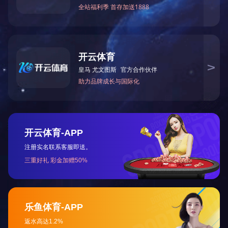
1层
199450
入口
05587
无锡分部：江
（微信
苏省无锡市江阴市
同号）
港城大道988号临
售后热
港科创园23-1
线：
苏州分部：江
400-
027-
苏省苏州市高新区
8558
通安镇华金路292
官方邮
号1幢1层
箱：
友情链接
：
brand@
cardga
merobo