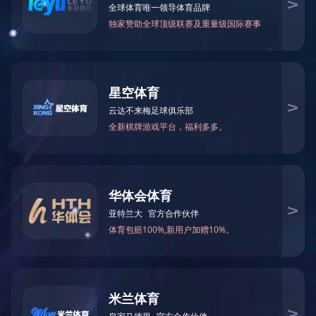
N
行业动态
EM-Smart 系列
创恒激光双头双工位铁芯激光焊接机
电机定转子铁芯快速打样加工服务
水暖洁具行业
科技创恒
新能源电机定转子铁芯激光焊接机
厨具五金行业
27年激光工艺应用积累，为数万家企业提供成套激光设
备解决方案
创恒激光阀芯焊接工作站
包装赋码及标机
新能源汽车零配件激光焊接机
礼品定制
家电行业
模具制造行业中激光加工设备解决方案
低压电气行业