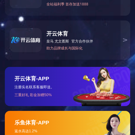
拥有超
15000+
㎡大
型现代化的生产基
地，并配置了完整的
系列检测设备
产学研
创
公司与全国多所著名
大学等建立了战略合
作关系，联合成立相
关实验室及人才培养
基地等项目。