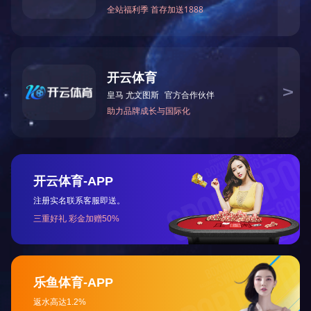
中
展
站-
心
示
现代化的生产基地
新利
登录
武汉总部：湖
·体
入口
育
北省武汉市东湖高
关
（中
微信公众号
新技术开发区光谷
于
国）
我
官方
三路777号综合保
们
网
销售热
站-
税区一号标准厂房
线：
登录
1层
199450
入口
05587
无锡分部：江
（微信
苏省无锡市江阴市
同号）
港城大道988号临
售后热
港科创园23-1
线：