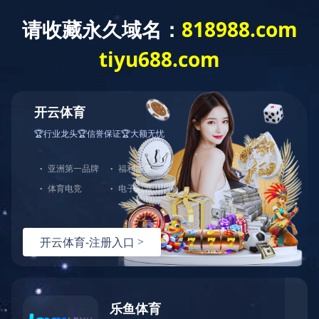
首页
分享到
产品中心
新浪微博
当前位置：
首页
>
产品中心
>
激光打标系列
>
EM-Smart 系列
微信
案例展示
激光打标系列
百度贴吧
分类
服务支持
激光切割系列
行业解决方案
光纤激光打标机
豆瓣
EM-Smart ONE激光打标
激
QQ好友
机
光
关于创恒
激光焊接系列
客户案例
紫外线激光打标机
精密激光切割机
汽车行业激光智能解决方案
打
EM-Smart ONE激光打标机
标
新闻中心
激光智能生产线
创客说
走进创恒
CO2激光打标机
大幅激光切割机
创恒激光CX-CE-1500手持焊接机_激光焊接机
轨道交通行业激光智能加工解决方案
是创恒激光主营产品之一，
系
列
多年来始终专注于为各行各
新利·体育（中国）官方网站-登录入口
激光清洗系列
科技创恒
公司新闻
在线飞行激光打标机
管材激光切割机
创恒激光机械手臂激光焊接机
新能源电机定子铁芯激光焊接产线
水泵风机行业
激
业提供全系统激光加工设备
光
及自动化产线的解决方案。
切
底部导航
激光加工服务
加入创恒
展会活动
CX-3D系列激光打标机
电机定转子铁芯单工位激光焊接机
新能源电机转子铁芯自动检测压铆产线
创恒激光清洗机
眼镜行业