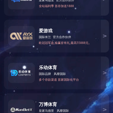
列
激
光
加
工
服
务
|
关于我
|
新
|
关
|
导航
们
利·
注我
链接入
体育
们
口
专注于为各行各业
产
服
（中
提供全系统激光加
品
务
国）
中
范
工设备及自动化产
心
围
官方
线的解决方案，拥
新
案
网
闻
例
官方客服微信
有超15000+㎡大型