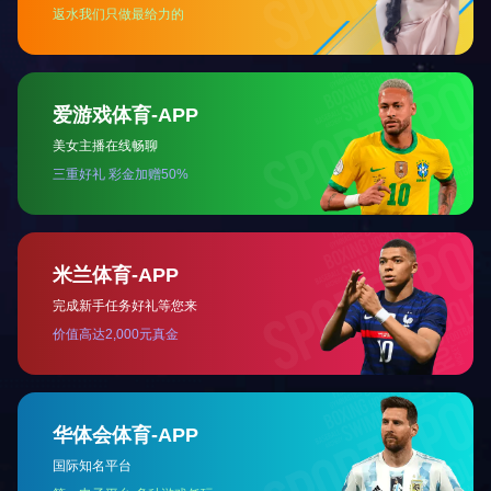
苏州分部：江
400-
027-
苏省苏州市高新区
8558
通安镇华金路292
官方邮
号1幢1层
箱：
友情链接
：
brand@
cardga
merobo
t.com
©2026 新利·体育（中国）官方网站-登录入口 版权所有
511
天
品牌认证
已认证