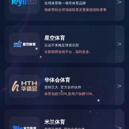
割
与国内多家科研院所合作，
系
行业动态
EM-Smart 系列
创恒激光双头双工位铁芯激光焊接机
电机定转子铁芯快速打样加工服务
水暖洁具行业
不断推出新产品，了解详情
列
激
请联系400-027-8558。
新能源电机定转子铁芯激光焊接机
厨具五金行业
光
焊
接
创恒激光阀芯焊接工作站
包装赋码及标机
系
列
新能源汽车零配件激光焊接机
礼品定制
激
光
家电行业
智
能
模具制造行业中激光加工设备解决方案
生
产
线
低压电气行业
激
光
清
洗
系