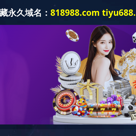
案例展示
服务支持
关于创恒
新闻中心
新利·体
新利·体育（中国）官方网站-登录入口