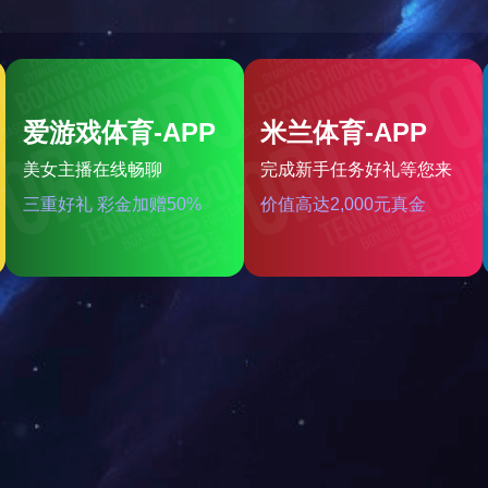
|
新利·体育
|
关注我们
（中国）官方
网站-登录入
口
动化产