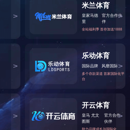
无锡分部
苏州分部
市江阴市港城大道988号
江苏省苏州市高新区通安镇华金路
临港科创园23-1
292号1幢1层