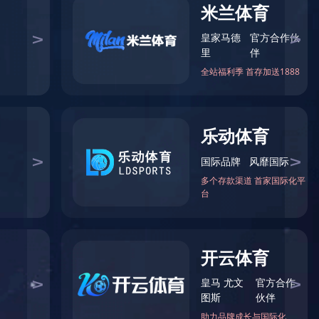
，其加工精度和效率直接影响到设备的性能和使用寿命。传统的铁芯
行业带来了新的机遇。
在切割过程中不会产生机械应力，避免了材料的变形和损伤。这一特
和变压器的效率。
，提高了生产效率。此外，激光切割机的自动化程度高，可以实现无