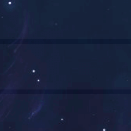
News center
其是在铁芯加工行业，
其是在铁芯加工行业。铁芯作为电机、变压器等电气设备的重要组成部分
严重等问题。而激光切割技术的出现，正好解决了这些难题，为铁芯加工
得激光切割能够实现非常精细的切割效果。相比传统机械切割，激光切割
电磁性能的发挥。通过激光切割，制造商能够生产出铁芯，从而提高电机
工序，耗时耗力。而激光切割可以实现一次性切割，减少了工序的复杂性