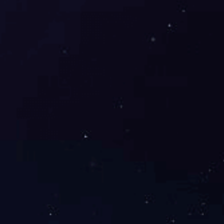
技术
技术在各个行
芯加工行业，
|
导航链接入口
产品中心
服务范围
新闻中心
案例展示