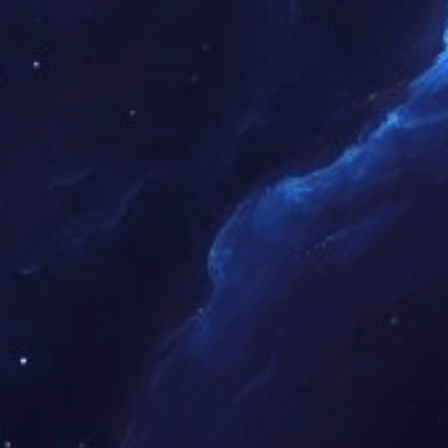
机助力高效智造
相关推荐
Related to recommend