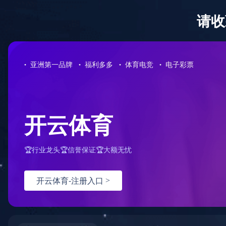
首页
产品中心
分享到
新浪微博
微信
百度贴吧
豆瓣
QQ好友
当前位置：
首页
>
新闻中心
>
行业动态
>
铁芯加工行业迎来激光切割技