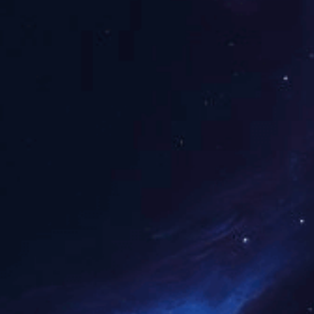
行业动态
上一篇:
创恒激光：开启智能打标新时代——自动对焦激光打标
下一篇:
激光焊接技术在电机制造中的应用前景广阔