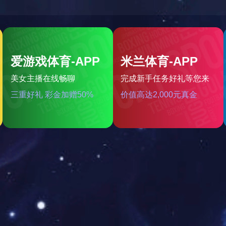
提高生产效率是企业生存和发展的关键，激光切割技术的应用无疑为企业
工过程中往往会产生大量的废料，而激光切割由于其高精度和效率，能够
料的合理利用，激光切割技术的推广正好契合了这一趋势。
激光切割机可以根据不同的设计需求进行快速调整，适应多种形状和尺寸
资较高，许多中小企业可能难以承受。此外，激光切割技术的操作和维护
的规划，以确保技术的顺利应用。
挑战。随着技术的不断进步和成本的逐渐降低，激光切割将在未来的铁芯
来更加辉煌的发展前景。